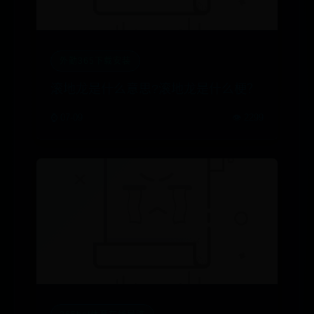
外勤365下载安装
滚地龙是什么意思?滚地龙是什么梗？
⌚ 07-09
👁️ 2299