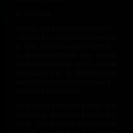
四、总结与展望：
总的来说，无尽贪食的制作和装备效果对于
《地下城与勇士》的玩家们来说是非常有价值
的。但是，在制作过程中需要注意细节和技
巧，避免因失误而导致失败。同时，合理搭配
无尽贪食装备与其他装备，可以进一步提升角
色的战斗能力。未来，我们期待游戏开发者能
够继续优化无尽贪食的制作流程和装备效果，
为玩家们带来更好的游戏体验。
以上是对无尽贪食的制作和装备效果的一些基
本介绍和建议。希望这些信息能够帮助到更多
的玩家，让他们在游戏中获得更好的成绩和体