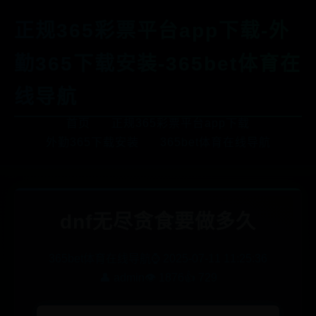
正规365彩票平台app下载-外
勤365下载安装-365bet体育在
线导航
首页
正规365彩票平台app下载
外勤365下载安装
365bet体育在线导航
dnf无尽贪食要做多久
365bet体育在线导航
⌚ 2025-07-11 11:25:36
👤 admin
👁️ 1876
👍 729