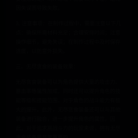
因失误而导致失败。
3. 注意事项：在制作过程中，需要注意以下几
点：确保所需材料充足；合理安排时间；注意
操作细节，避免失误；在制作过程中及时保存
进度，以防意外损失。
三、无尽贪食的装备效果：
无尽贪食装备可以为角色提供大量的攻击力、
暴击率等属性加成，同时还可以提升角色的技
能等级和技能范围，对于角色的战斗能力有极
大的提升。此外，无尽贪食装备还可以与其他
装备进行融合，进一步提升角色的属性。因
此，对于追求高战斗力的玩家来说，拥有无尽
贪食装备是非常重要的。