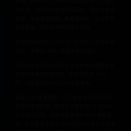
电池。锂离子技术当前为你的设备提供了更好
的性能。与传统的电池技术相比，锂离子电池
更轻、充电速度更快、电量更持久，并且功率
密度更高，因此电池续航能力更强。
若要理解电池的工作方式，从而充分发挥电池
性能，请参阅 Apple 锂离子电池网站。
关于给电池充电状态栏右上角的电池图标会显
示电池电量或充电状态。同步或使用 iPad
时，可能需要较长时间才能充满电。
如果 iPad 电量很低，它可能会显示即将耗尽
电量的电池图像，表示它需要充电 10 分钟以
上才可以使用。如果开始充电时 iPad 电量极
低，它可能会黑屏长达 2 分钟后才显示电池电