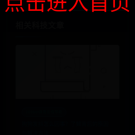
点击进入首页
相关科技文章
365bet体育在线导航
狗狗发抖怎么回事？了解背后的原因
与解决方法