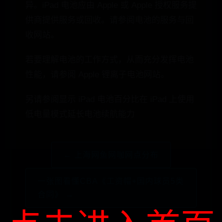
异。iPad 电池应由 Apple 或 Apple 授权服务提
供商提供服务或回收。请参阅电池的服务与回
收网站。
若要理解电池的工作方式，从而充分发挥电池
性能，请参阅 Apple 锂离子电池网站。
另请参阅显示 iPad 电池百分比在 iPad 上使用
低电量模式延长电池续航能力
← 上海网鱼网咖网点分布
一张图看懂CBA《工资帽+国内球员5类
合同》 →