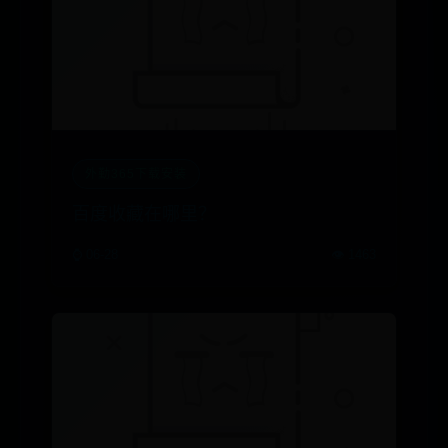
外勤365下载安装
百度收藏在哪里？
⌚ 06-28
👁️ 1463