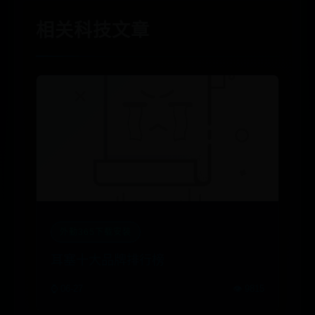
相关科技文章
外勤365下载安装
耳塞十大品牌排行榜
⌚ 06-27
👁️ 9815