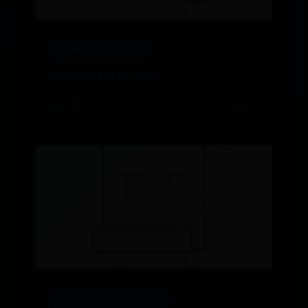
365bet体育在线导航
oled屏幕是什么意思
⌚ 06-28
👁️ 7623
正规365彩票平台app下载