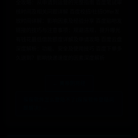
全攻略：从申请到运营的完整指南 百度笔试审
核时间及相关问题详解 百度校招/社招Offer发
放时间详解：影响因素及经验分享 百度贴吧发
链接的技巧与注意事项：规避违规，提升曝光
有钱花最低借款额度详解及申请攻略 百度云盘
深度解析：功能、安全及使用技巧 百度下单多
久送到？影响快递速度的因素深度解析
← 黄帝阴符经
探探软件怎么登陆不了(探探软件登陆问
题解决) →