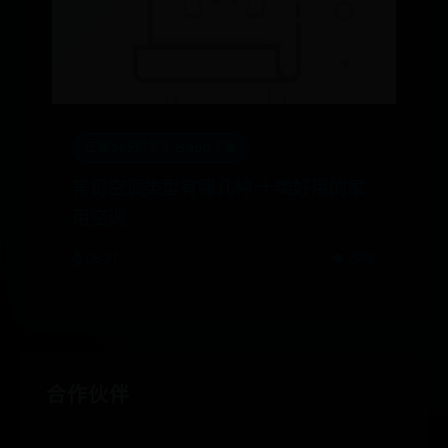
正规365彩票平台app下载
常见空调类型有哪几种 十类好用的家
用空调
⌚ 06-27
👁️ 2992
合作伙伴