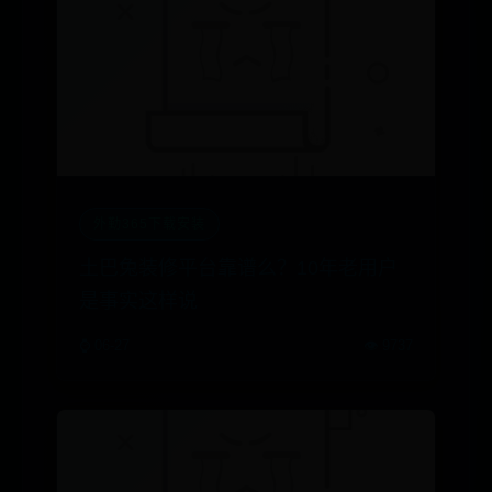
外勤365下载安装
土巴兔装修平台靠谱么？10年老用户
是事实这样说
⌚ 06-27
👁️ 9737