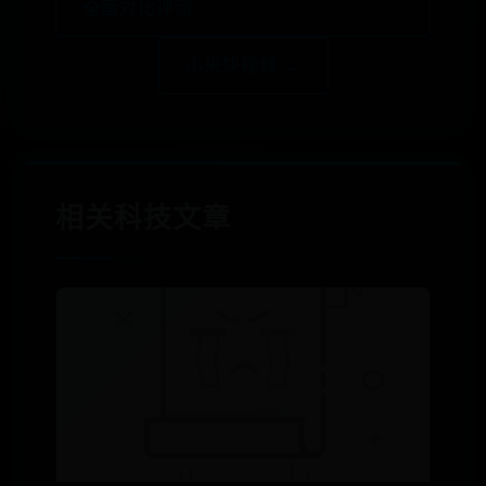
全面对比评测
小米快视频 →
相关科技文章