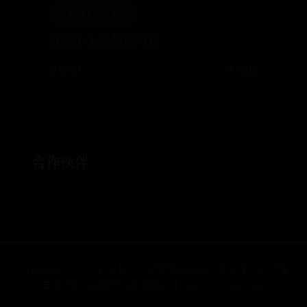
外勤365下载安装
耳塞十大品牌排行榜
⌚ 06-27
👁️ 9815
合作伙伴
Copyright ©
2026
正规365彩票平台app下载-外勤365下载
安装-365bet体育在线导航 All Rights Reserved.