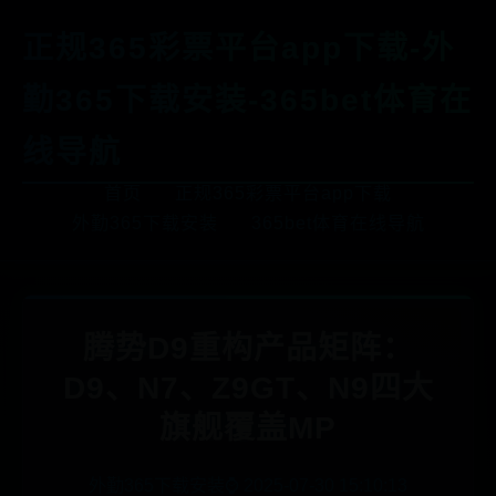
正规365彩票平台app下载-外
勤365下载安装-365bet体育在
线导航
首页
正规365彩票平台app下载
外勤365下载安装
365bet体育在线导航
腾势D9重构产品矩阵：
D9、N7、Z9GT、N9四大
旗舰覆盖MP
外勤365下载安装
⌚ 2025-07-30 15:10:13