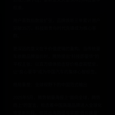
达成万辆下线，重新定义大型SUV的科技豪华
标准。
用户基数指数级扩张，品牌焕新三年累计用户
突破35万，科技新贵与时代先锋成为核心客
群。
更深远的意义在于价值逻辑的重构。当传统豪
车依赖品牌溢价时，腾势提出“科技即豪华”的
平权主张：以百万级体验击穿价格虚高壁垒，
让“良心豪华”成为中国汽车的集体心智标签。
格局重塑：全球视野下的中国范式输出
2025年5月，腾势销量海报上“面向全球，腾势
而上”的宣言，标志着中国高端品牌进入全球化
攻坚新阶段。但其出海路径与早期“低价换量”