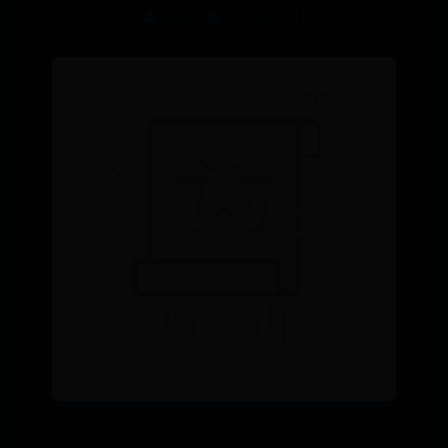
👤 admin
👁️ 7732
👍 231