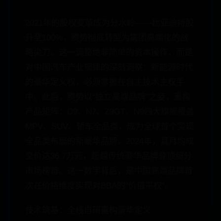
2021年的股权变革成为分水岭——比亚迪持股
升至100%，腾势彻底转型为集团高端化的战
略尖刀。这一调整绝非简单的资本操作，而是
对中国汽车产业规律的深刻洞察：新能源时代
的豪华定义权，必须掌握在自主技术主权手
中。此后，腾势以“独立高端品牌”之姿，重构
产品矩阵：D9、N7、Z9GT、N9四大旗舰覆盖
MPV、SUV、轿车全品类，成为全球首个实现
全品类布局的新豪华品牌。2024年，其月均成
交价达36.7万元，超越传统豪华品牌登顶细分
市场榜首。这一数字背后，是中国高端品牌首
次在价格维度实现对BBA的“价值平权”。
技术筑基：全栈自研重构豪华定义