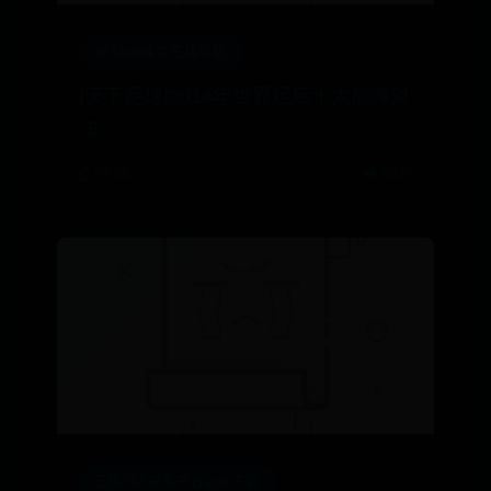
365bet体育在线导航
[天下足球]2014年世界足坛十大巅峰对
决
⌚ 07-05
👁️ 8837
正规365彩票平台app下载