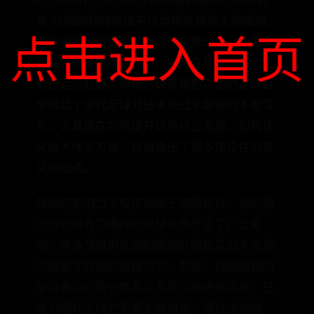
4、拉姆作为足球理念推动者的独特价值菲利
普·拉姆的独特价值不仅体现在球场上的成功，
点击进入首页
更体现在他退役后的足球理念推动上。作为一
位深具哲学思维的球员，拉姆在足球领域的贡
献已远远超越了传统的球员角色。他的足球哲
学推动了现代足球对技术与战术理解的不断深
化，尤其是在如何提升球员综合素质、如何优
化战术体系方面，拉姆提出了很多建设性的意
见和观点。
拉姆的影响力不仅仅局限于德国足球，他的理
念也对世界范围内的足球发展产生了广泛影
响。许多顶级俱乐部和国家队都在其战术布局
中借鉴了拉姆的思维方式。例如，拉姆强调的
全员参与的防守体系以及灵活的进攻组织，已
成为现代足球的重要发展趋势。通过这些理