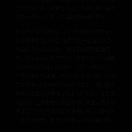
些方面的分析，读者可以更全面地了解拉姆不
仅是个球员，还是一位卓越的足球哲学家。
半岛体育官方网站1、菲利普·拉姆的球场表现
与技战术特色菲利普·拉姆作为一名全能球员，
兼具防守与进攻能力，他的球场表现堪称完
美。无论是在右后卫还是左后卫位置，拉姆都
能够轻松适应并发挥出色，尤其以他的速度、
智慧和稳定性著称。作为一名全能后卫，拉姆
具备了出色的防守能力和进攻意识，他的战术
素养和位置感使得他在场上无所不能。在世界
大赛中，拉姆常常能够在关键时刻通过精准的
传球或自信的突破为球队创造机会，这种技术
与意识的结合，是他与其他后卫的区别所在。