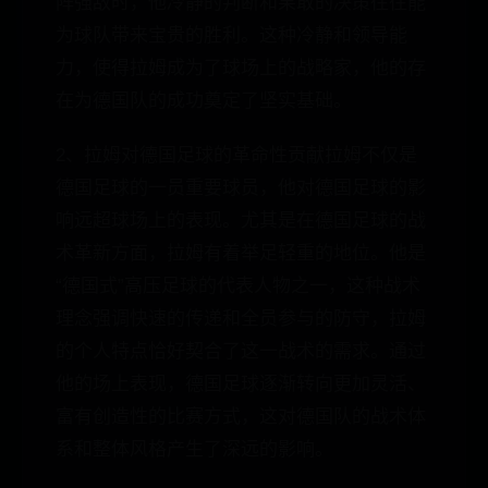
阵强敌时，他冷静的判断和果敢的决策往往能
为球队带来宝贵的胜利。这种冷静和领导能
力，使得拉姆成为了球场上的战略家，他的存
在为德国队的成功奠定了坚实基础。
2、拉姆对德国足球的革命性贡献拉姆不仅是
德国足球的一员重要球员，他对德国足球的影
响远超球场上的表现。尤其是在德国足球的战
术革新方面，拉姆有着举足轻重的地位。他是
“德国式”高压足球的代表人物之一，这种战术
理念强调快速的传递和全员参与的防守，拉姆
的个人特点恰好契合了这一战术的需求。通过
他的场上表现，德国足球逐渐转向更加灵活、
富有创造性的比赛方式，这对德国队的战术体
系和整体风格产生了深远的影响。