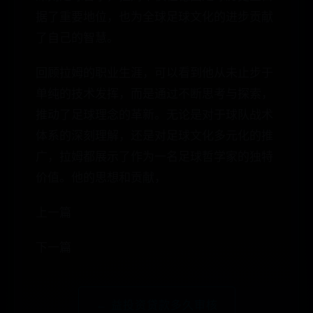
据了重要地位，也为全球足球文化的进步贡献
了自己的智慧。
回顾拉姆的职业生涯，可以看到他从未止步于
单纯的技术发挥，而是通过不断思考与探索，
推动了足球理念的革新。无论是对于球队战术
体系的深刻理解，还是对足球文化多元化的推
广，拉姆都展示了作为一名足球哲学家的独特
价值。他的思想和贡献，
上一篇
下一篇
← 益投资贷款多久审核