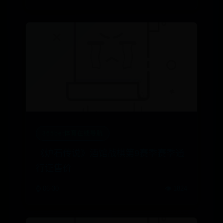
365bet体育在线导航
《炉石传说》酒馆战棋第9赛季赛季通
行证售价
⌚ 06-30
👁️ 1824