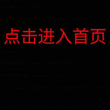
ainment终止合同的感受。
，并于2017年11月与Cube娱乐签订了专属合同。
点击进入首页
乐剧演员活跃，出演了《新兴军事学院》、《归来》、《杰米》
nstagram
动的权赵最近发行了2AM热门歌曲《朋友的告白》的个人版本
大学路音乐剧《Evil Dead》开场。
Evil Dead》是自2018年以来时隔6年首次公演，开演
盘点获取声望的几种方法，最后一种让你无话可说
贛字