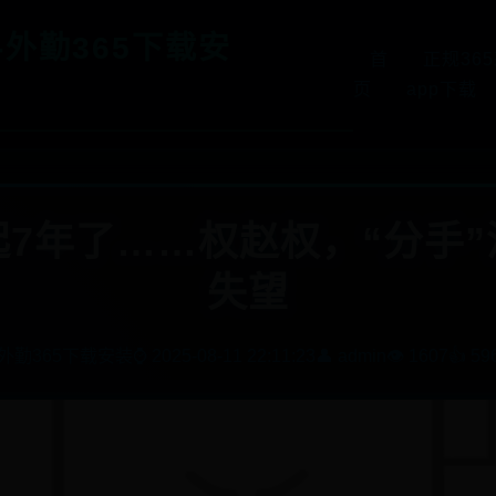
-外勤365下载安
首
正规36
页
app下载
7年了……权赵权，“分手
失望
外勤365下载安装
⌚ 2025-08-11 22:11:23
👤 admin
👁️ 1607
👍 59