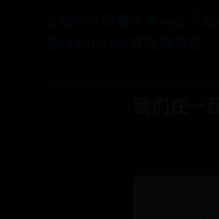
正规365彩票平台app下载
装-365bet体育在线导航
我们在一起