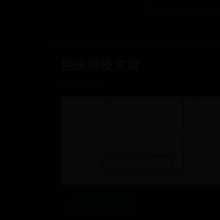
相关科技文章
外勤365下载安装