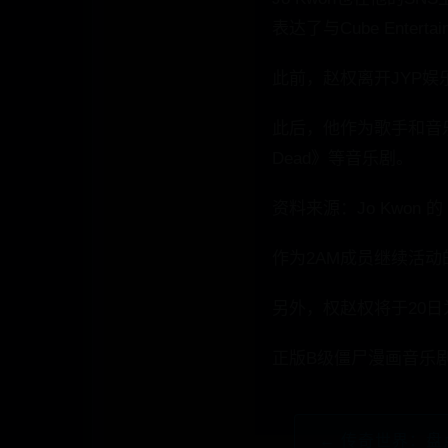
表达了与Cube Entert
此前，赵权离开JYP娱乐
此后，他作为歌手和音
Dead》等音乐剧。
资料来源：Jo Kwon 的 I
作为2AM成员继续活
另外，权赵权将于20日为
正版B级僵尸漫画音乐剧《
← 传奇世界：