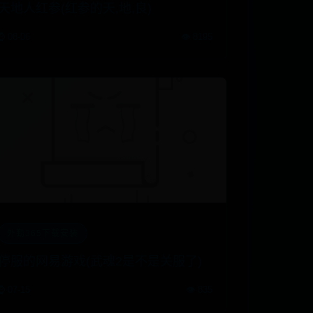
天地人红参(红参的天,地,良)
⌚ 08-06
👁️ 8195
外勤365下载安装
停服的网易游戏(武魂2是不是关服了)
⌚ 07-15
👁️ 835