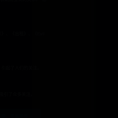
、《出租》、《Evil
，引起了人们的关注。
前就吸引了众多关注。
笔顺、笔画顺序 →