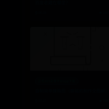
百度收藏在哪里？
⌚ 06-28
👁️ 146
正规365彩票平台app下载
自制简单蜂箱图（蜂箱的制作全图解
⌚ 07-27
👁️ 298