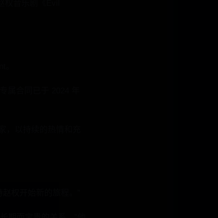
赵权音乐剧《Evil
nt。
专属合同已于 2024 年
术家，以持续的热情和充
支持赵权开始新的旅程。”
 建立了长期而宝贵的关系。”他