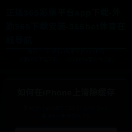
正规365彩票平台app下载-外
勤365下载安装-365bet体育在
线导航
首页
正规365彩票平台app下载
外勤365下载安装
365bet体育在线导航
如何在iPhone上清除缓存
外勤365下载安装
⌚ 2025-07-22 06:33:40
👤 admin
👁️ 5509
👍 362