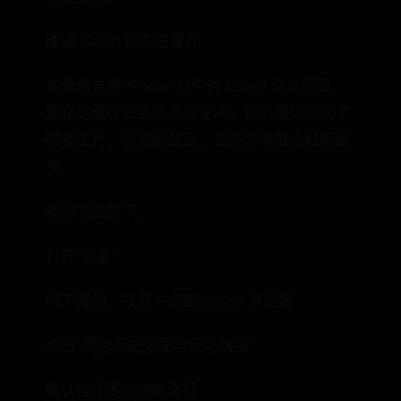
清理 Safari 浏览器缓存
如果你常用 iPhone 自带的 Safari 浏览网页，
那它的缓存会占用不少空间。特别是你访问了
很多图片、视频网站后，这部分数据会越积越
多。
操作方法如下：
打开“设置”
向下滑动，找到并点击“Safari 浏览器”
点击“清除历史记录与网站数据”
确认操作即可完成清理