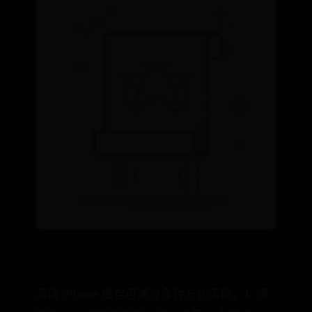
清理 iPhone 缓存可通过多种方式实现。1. 清