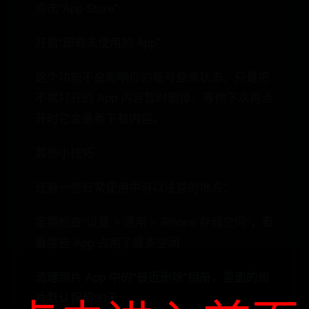
点击“App Store”
开启“卸载未使用的 App”
这个功能不会影响你的账号登录状态，只是把
不常打开的 App 内容暂时删掉，等你下次再点
开时它会重新下载内容。
其他小技巧
还有一些日常使用中可以注意的地方：
定期检查“设置 > 通用 > iPhone 存储空间”，看
看哪些 App 占用了最多空间
清理照片 App 中的“最近删除”相册，里面的照
片默认保留30天