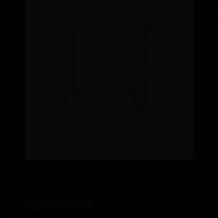
卫生间地砖怎么铺