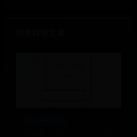
相关科技文章
365bet体育在线导航
工具图鉴 - 方块方舟（PixARK）WIKI