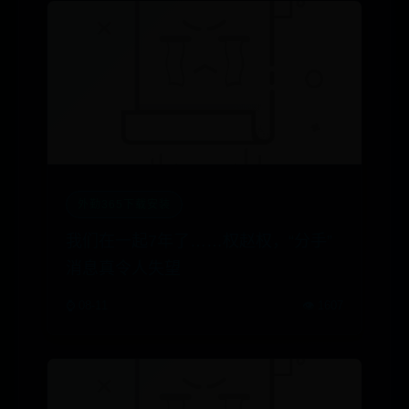
外勤365下载安装
我们在一起7年了……权赵权，“分手”
消息真令人失望
⌚ 08-11
👁️ 1607