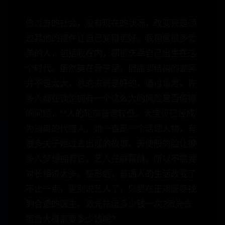
像过去的社会，没有现在的状况，改变只是通
过其他的摆件让自己变得更好。我相信很多爱
美的人，包括我在内，都很庆幸自己出生在这
个时代。虽然美在骨子里，但面部结构的差异
并不是太大，总的来说是好的，通过角度。许
多人都在谈论拥有一个这么大的风险是否值得
的问题，**人的轮廓普遍较低。大宝贝已经成
为迪奥的代言人，她一直是一个话题人物，有
很多关于她过去出现的故事。天使般的脸让很
多人梦想拥有它，艺人在屏幕前，所以不需要
对长相说太多。整形后，普通人的生活改变了
不止一点，更别说艺人了，只要在正规医院找
到合适的医生。激光祛痘多少钱一次?激光去
痘痘大概需要多少钱呢?