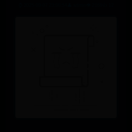
⌚ 2025-09-07 23:06:54
👤 admin
👁️ 2169
👍 12