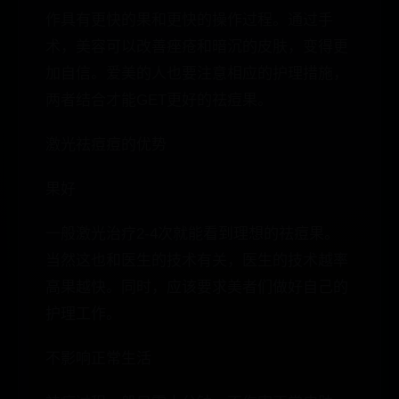
作具有更快的果和更快的操作过程。通过手
术，美容可以改善痤疮和暗沉的皮肤，变得更
加自信。爱美的人也要注意相应的护理措施，
两者结合才能GET更好的祛痘果。
激光祛痘痘的优势
果好
一般激光治疗2-4次就能看到理想的祛痘果。
当然这也和医生的技术有关，医生的技术越率
高果越快。同时，应该要求美者们做好自己的
护理工作。
不影响正常生活