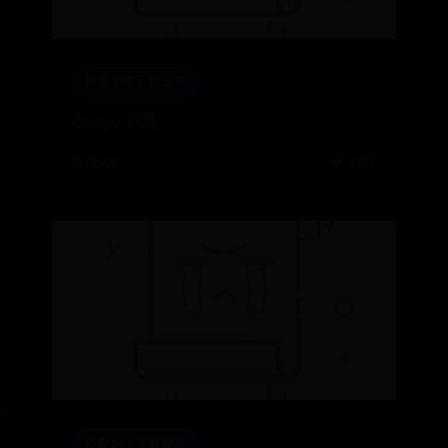
外勤365下载安装
douyu小漠
⌚ 08-02
👁️ 2767
外勤365下载安装