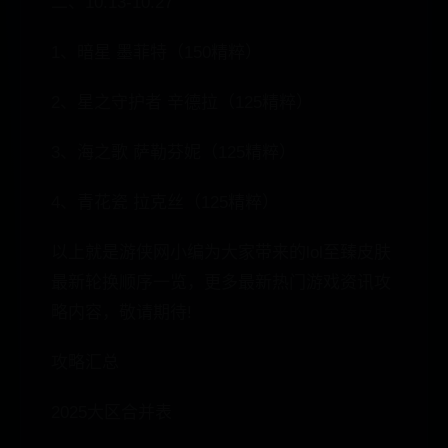
二、10.13-10.27
1、暗星 墨菲特（150精粹）
2、星之守护者 辛德拉（125精粹）
3、海之歌 萨勒芬妮（125精粹）
4、青花瓷 拉克丝（125精粹）
以上就是游侠网小编为大家带来的lol至臻皮肤
最新轮换顺序一览，更多最新热门游戏资讯攻
略内容，敬请期待!
攻略汇总
2025大区合并表