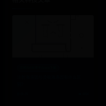
相关科技文章
正规365彩票平台app下载
注射海洛因与烫吸海洛因有什么区
别？
⌚ 06-29
👁️ 8896