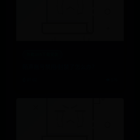
外勤365下载安装
陌声账号禁用/封禁了怎么办？
⌚ 07-02
👁️ 176