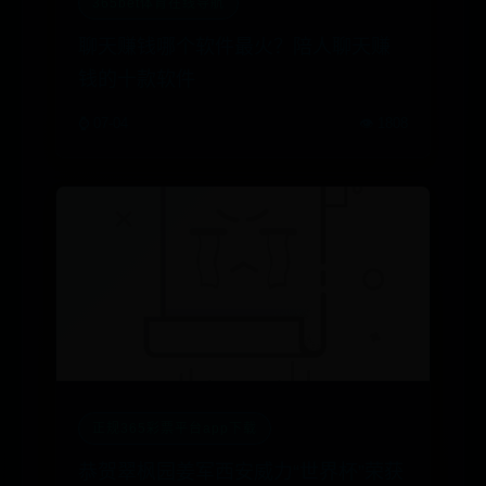
365bet体育在线导航
聊天赚钱哪个软件最火？陪人聊天赚
钱的十款软件
⌚ 07-04
👁️ 1808
正规365彩票平台app下载
恭贺翠枫园姜军西安威力“世界杯”荣获