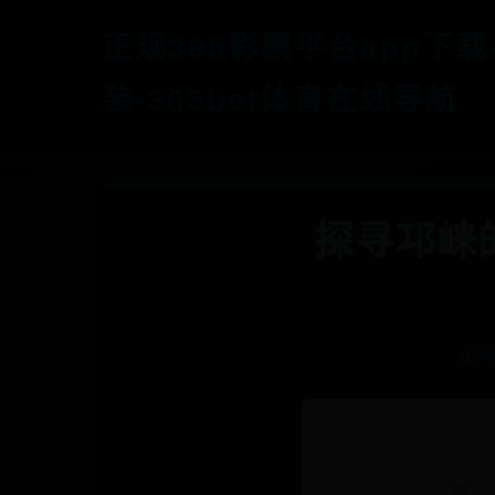
正规365彩票平台app下载
装-365bet体育在线导航
探寻邛崃
正规