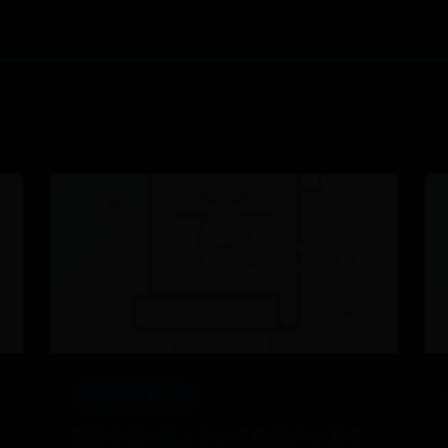
外勤365下载安装
美的空调一晚上多少电费(如何计算电