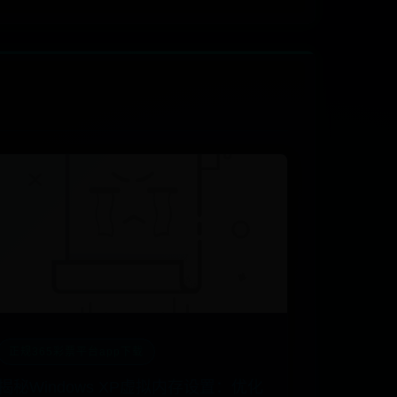
正规365彩票平台app下载
揭秘Windows XP虚拟内存设置：优化