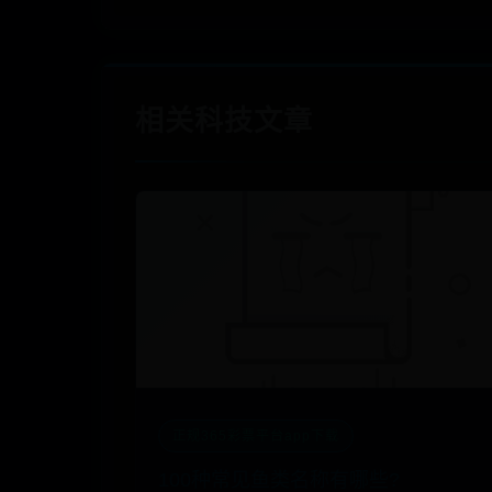
相关科技文章
正规365彩票平台app下载
100种常见鱼类名称有哪些?