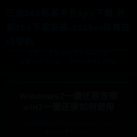
正规365彩票平台app下载-外
勤365下载安装-365bet体育在
线导航
首页
正规365彩票平台app下载
外勤365下载安装
365bet体育在线导航
Windows7一键还原在哪
win7一键还原如何使用
365bet体育在线导航
⌚ 2025-07-06 11:17:26
👤 admin
👁️ 701
👍 251