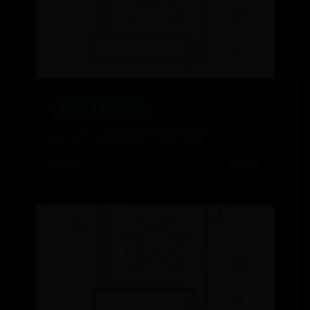
365bet体育在线导航
win10怎么取消定时关机设置
⌚ 06-30
👁️ 2060