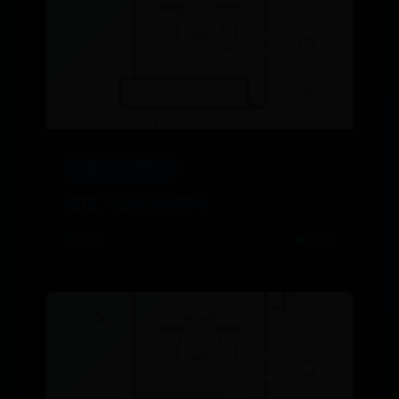
外勤365下载安装
帕拉丁还会出新款吗
⌚ 06-27
👁️ 1718