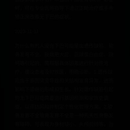
时，可在专业医师指导下通过正畸治疗或手术
矫正来改善无下巴的症状。
2023-11-11
为什么有的人没有下巴可能是由遗传缺陷、软
骨发育不全、肢端肥大症、巨球蛋白血症、缺
钙等引起的，需根据具体因素进行针对性治
疗。建议患者及时就医，明确诊断。1.遗传缺
陷由于基因突变导致相关结构发育异常，进而
影响下颌骨的形成和生长。针对遗传缺陷引起
的无下巴可能需要进行基因检测和家族史调
查，以评估风险并制定个性化管理方案。2.软
骨发育不全软骨发育不全是一种先天性骨骼发
育障碍，可表现为身材矮小、头颅前倾等。当