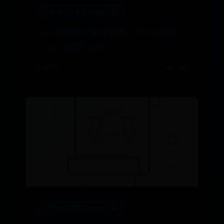
正规365彩票平台app下载
燕子掌如何扦插成活的（燕子掌用对
方法，1盆变10盆）
⌚ 08-20
👁️ 1582
正规365彩票平台app下载