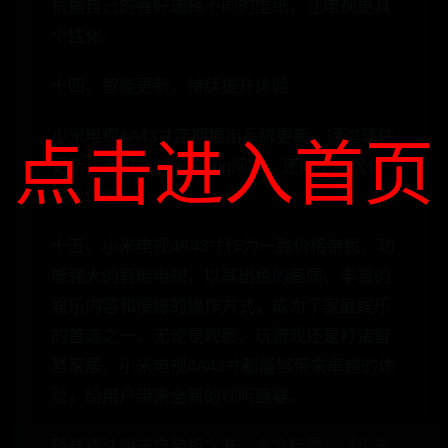
根据自己的喜好选择不同的壁纸，让电视更具
个性化。
十四、智能更新，持续提升体验
小米电视4A43寸定期推出系统更新，通过软件
点击进入首页
更新，不仅能够解决bug问题，还能不断优化
用户体验。
十五、小米电视4A43寸作为一款价格亲民、功
能强大的智能电视，以其出色的画质、丰富的
娱乐内容和便捷的操作方式，成为了家庭娱乐
的首选之一。无论是观影、玩游戏还是打造智
慧家居，小米电视4A43寸都能够带来卓越的体
验，给用户带来全新的视听盛宴。
转载请注明来自装机之友，本文标题：《小米