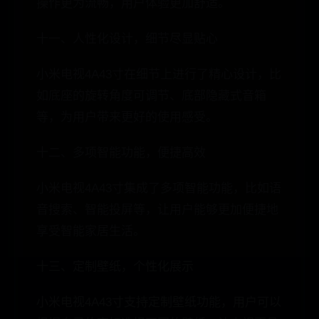
操作更为流畅，用户体验更加舒适。
十一、人性化设计，细节尽显贴心
小米电视4A43寸在细节上进行了精心设计，比
如底座的旋转角度可调节、底部隐藏式音箱
等，为用户带来更好的使用感受。
十二、多项智能功能，便捷高效
小米电视4A43寸集成了多项智能功能，比如语
音搜索、智能投屏等，让用户能够更加便捷地
享受智能家居生活。
十三、定制壁纸，个性化展示
小米电视4A43寸支持定制壁纸功能，用户可以