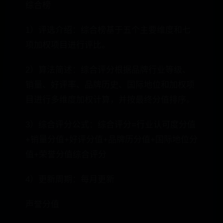
综合榜
1）评选介绍：综合榜基于五个主要维度和七
项加权项目进行评比。
2）算法简述：综合评分根据品牌行业等级、
销量、好评率、品牌历史、国际地位和加权项
目进行多维度加权计算，并按最终分值排序。
3）综合评分公式：综合评分=行业认可度分值
+销量分值+好评分值+品牌历分值+国际地位分
值+荣誉分值综合评分
4）更新周期：每月更新
声誉分值