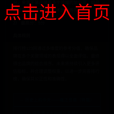
分，来源于某品牌再多个领域的加分项，如品
点击进入首页
牌档次、品牌荣誉，技术创新等等。
2） 最高分：5分
具体规则
排行榜123网通过多维度的参考分值，确保品
牌在多个关键领域的表现得以全面评估，最终
得出品牌的综合排序。未来将持续引入更多评
估指标，并合理调整权重，以进一步完善排行
榜，确保其公正性和准确性。
← 历史上的今天——雍正登基（转载）
为什么把影流之主叫成儿童劫? 是因为