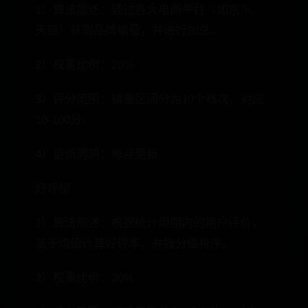
1）算法简述：通过各大电商平台（如京东、
天猫）获取品牌销量，并进行加总。
2）权重比例：20%
3）评分范围：销量区间分为10个档次，对应
10-100分。
4）更新周期：每月更新
好评榜
1）算法简述：根据统计周期内的用户评价，
基于均值计算好评率，并按分值排序。
2）权重比例：20%