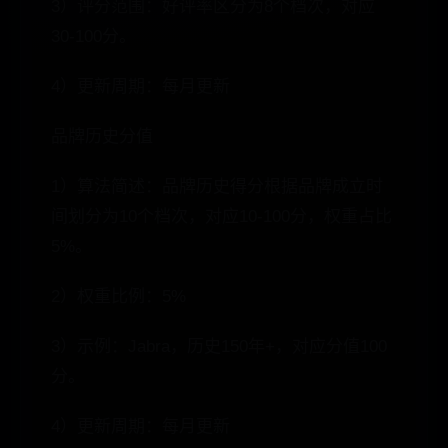
3）评分范围：好评率区分为8个档次，对应
30-100分。
4）更新周期：每月更新
品牌历史分值
1）算法简述：品牌历史得分根据品牌成立时
间划分为10个档次，对应10-100分，权重占比
5%。
2）权重比例：5%
3）示例：Jabra，历史150年+，对应分值100
分。
4）更新周期：每月更新