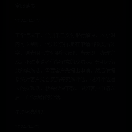
掌阅读书
2024-04-02
正常情况下，分期乐已交付银行解决，24小时
内可以到账。假如分期乐是在申请出额度后签
字，则表明已交付银行办理，当天即可办理完
成。不过申请者值得留意的成功是。分期乐借
款的实施话，需要客户先提出申请，然后依据
系统对客户综合资质等实施评估，假如评估通
过的提现话，就会很快下款。假如客户申请以
后一直没动静的分话。
星辰照亮烟火
2024-04-02