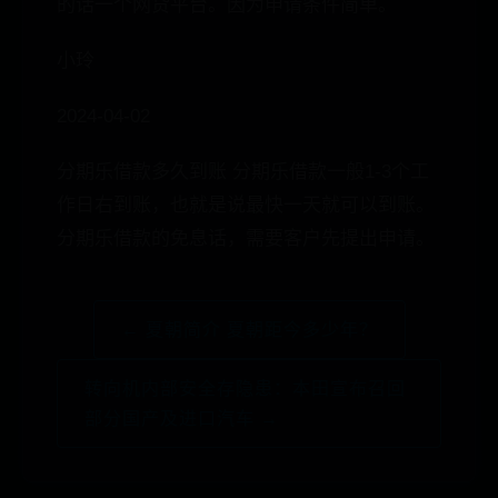
的话一个网贷平台。因为申请条件简单。
小玲
2024-04-02
分期乐借款多久到账 分期乐借款一般1-3个工
作日右到账，也就是说最快一天就可以到账。
分期乐借款的免息话，需要客户先提出申请。
← 夏朝简介 夏朝距今多少年？
转向机内部安全存隐患：本田宣布召回
部分国产及进口汽车 →