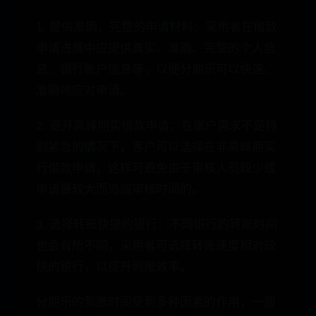
1. 提供准确、完整的申请材料：采用者在借款
申请进展中应提供真实、准确、完整的个人信
息、银行账户信息等，以便分期乐可以快速、
准确地应对申请。
2. 避开高峰期实借款申请：在账户需求不是特
别紧急的情况下，客户可以选择在非高峰期实
行借款申请，这样可避免由于审核人员较少或
申请量较大而造成审核时间的。
3. 选择转账快捷的银行：不同银行的转账时间
也会有所不同，采用者可选择转账速度相对较
快的银行，以提升到账效率。
分期乐的到账时间受到多种因素的作用，一般