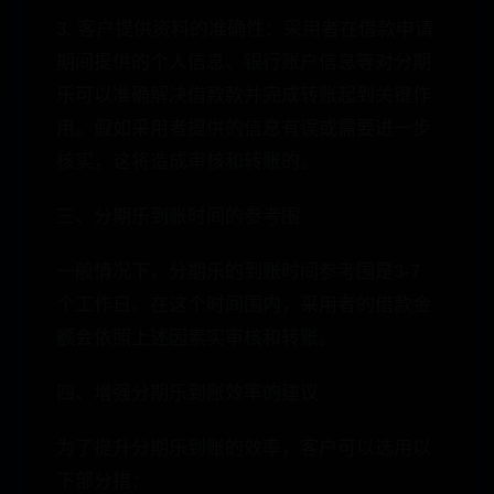
3. 客户提供资料的准确性：采用者在借款申请
期间提供的个人信息、银行账户信息等对分期
乐可以准确解决借款款并完成转账起到关键作
用。假如采用者提供的信息有误或需要进一步
核实，这将造成审核和转账的。
三、分期乐到账时间的参考围
一般情况下，分期乐的到账时间参考围是3-7
个工作日。在这个时间围内，采用者的借款金
额会依照上述因素实审核和转账。
四、增强分期乐到账效率的建议
为了提升分期乐到账的效率，客户可以选用以
下部分措：