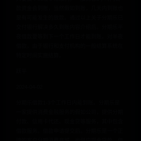
款资金会到账，当然假如到账，几天内到账也
是有可能发生的放款。通过以上关于分期乐已
交付银行解决多久到账内容介绍后。分期乐半
夜借款要等到下一个工作日才能到账。对半夜
借款，由于银行和支付机构的一般结算系统在
特定时间实施结算。
跃平
2024-04-02
分期乐借款1-3个工作日内能到账。分期乐是
一家提供消费金融服务的假如公司，提供分期
付款、信用卡代还、现金贷等服务，其中包含
借款服务。借款申请提交后。分期乐是一个正
牌的客户分期消费商城，也供应现金贷款，借