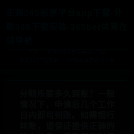
正规365彩票平台app下载-外
勤365下载安装-365bet体育在
线导航
首页
正规365彩票平台app下载
外勤365下载安装
365bet体育在线导航
分期乐要多久到账？一般
情况下，申请后几个工作
日内即可到账。如需银行
转账，请保证提供正确的