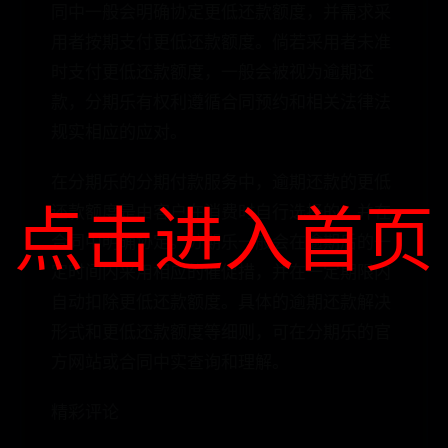
同中一般会明确协定更低还款额度，并需求采
用者按期支付更低还款额度。倘若采用者未准
时支付更低还款额度，一般会被视为逾期还
款，分期乐有权利遵循合同预约和相关法律法
规实相应的应对。
在分期乐的分期付款服务中，逾期还款的更低
点击进入首页
还款额度是由客户在消费时自行选择的，并在
合同中明确协定。分期乐一般会在逾期后的一
定时间内采用相应的催促措，并在一定期限内
自动扣除更低还款额度。具体的逾期还款解决
形式和更低还款额度等细则，可在分期乐的官
方网站或合同中实查询和理解。
精彩评论