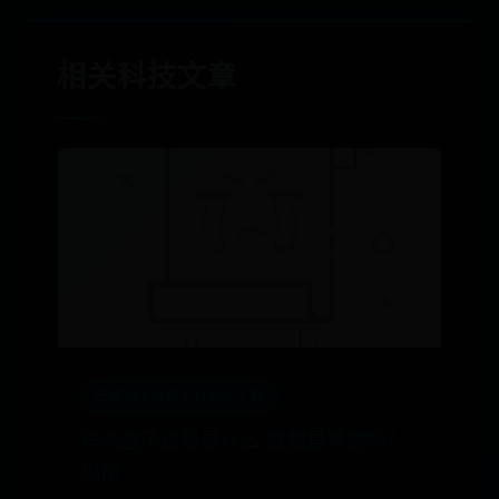
相关科技文章
正规365彩票平台app下载
积木盒子读秒是什么 贷款是真的吗？
揭秘