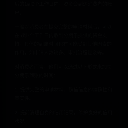
后的1到2个工作日内，资金会到达消费者的账
户。
一般对消费者在提交完整的申请材料后，可以
在5到7个工作日内收到分期乐提供的资金支
持。具体的到账时间也有可能受到其他因素的
作用，如申请人数较多、审批流程复杂等。
对消费者而言，他们可以通过以下形式来加快
分期乐到账的时间：
1. 提供完整的申请材料，确信信息的准确性和
真实性。
2. 提前清理自身的信用记录，维护良好的信用
状况。