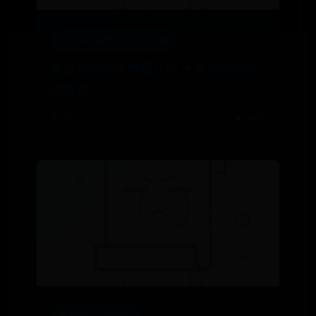
正规365彩票平台app下载
常见空调类型有哪几种 十类好用的家
用空调
⌚ 06-27
👁️ 2992