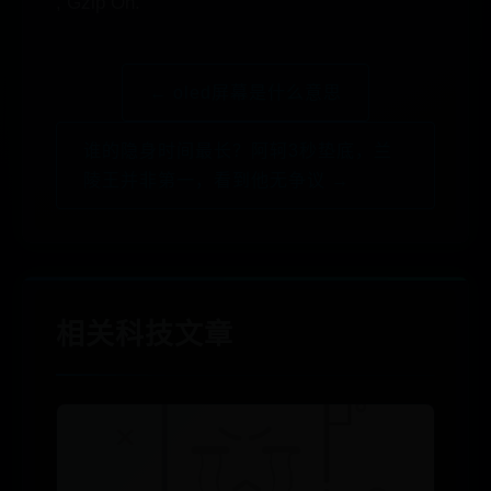
, Gzip On.
← oled屏幕是什么意思
谁的隐身时间最长？阿轲3秒垫底，兰
陵王并非第一，看到他无争议 →
相关科技文章