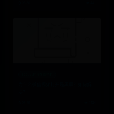
⌚ 06-30
👁️ 441
365bet体育在线导航
为什么微信视频打开是黑屏？如何解
决？
⌚ 06-29
👁️ 4434