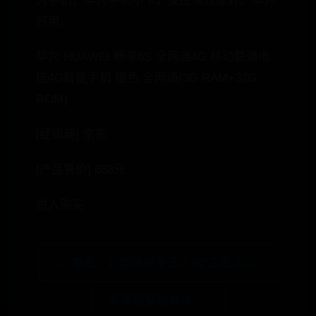
为手机，华为手机不卡，反应快就是好。华为
好用。
华为 HUAWEI 畅享6S 全网通4G 移动联通电
信4G智能手机 银色 全网通(3G RAM+32G
ROM)
[经销商] 京东
[产品售价] 668元
进入购买
← 篾匠，兴国民间手艺人的“工匠之心”
杀活螃蟹的做法 →