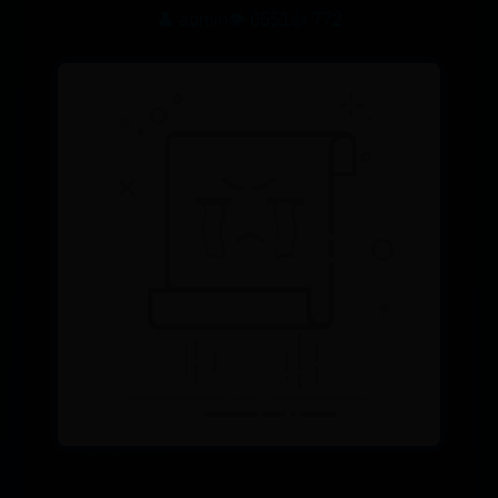
👤 admin
👁️ 6551
👍 772