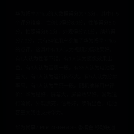
华为畅享7Plus的大数据得分为7.3分，其中有5
个评分维度，性价比得分8.0分，性能得分5.0
分，拍照得分6.2分，外观得分7.1分，续航得
分7.9分，共有54位用户参加了华为畅享7Plus
的点评，这其中有1人认为视频流畅效果好。
有1人认为性能不错。有1人认为摄像效果出
色。有9人认为音质一般。有35人认为电池容
量大。有1人认为运行内存大。有5人认为分辨
率高。有1人认为手感一般。随机抽样用户评
价：华为是好，屏幕大，屏幕效果好，游戏运
行流畅，外观漂亮，信号好，续航出色，电池
容量大我也支持华为。
华为畅享7 Plus 4GB+64GB 香槟金 移动联通