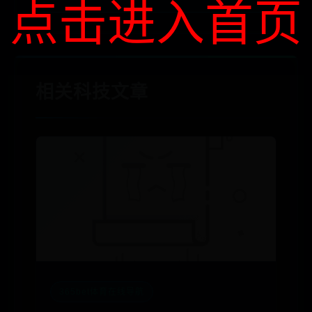
点击进入首页
相关科技文章
365bet体育在线导航