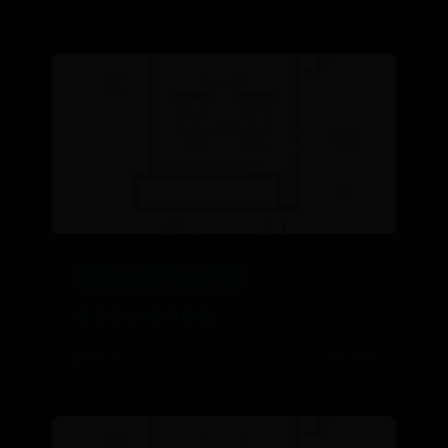
正规365彩票平台app下载
电话会议使用指南
⌚ 07-13
👁️ 3655