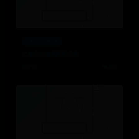
外勤365下载安装
二维码扫描器配置问题
⌚ 07-23
👁️ 2568