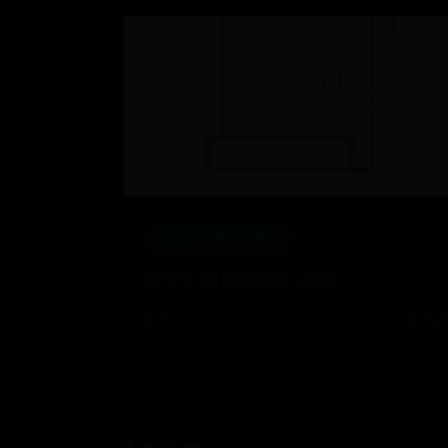
365bet体育在线导航
航空公司 Egypt Air (MS)
⌚ 08-14
👁️ 742