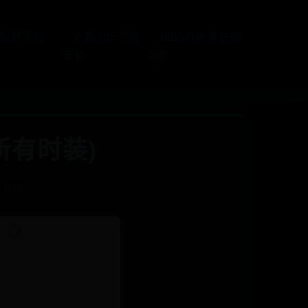
5彩票平台
外勤365下载
365bet体育在线
安装
导航
所有时装)
 833