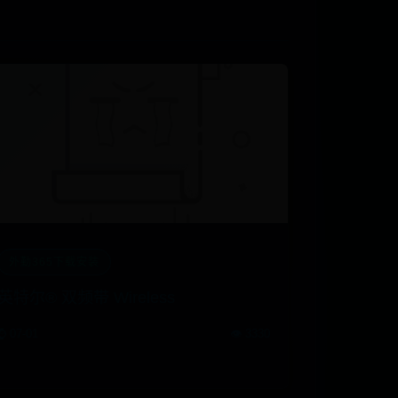
外勤365下载安装
英特尔® 双频带 Wireless
⌚ 07-01
👁️ 3330