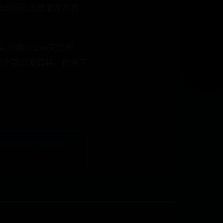
000元,还是非常昂贵
,价格为15w天赏积
到这个款白发套装。折合下
您轻松解决问题的软