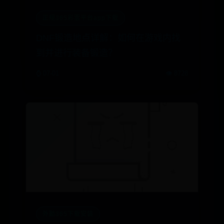
正规365彩票平台app下载
DNF锻造地点详解：如何在游戏内找
到并进行装备锻造？
⌚ 07-01
👁️ 8728
外勤365下载安装