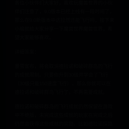
各位小伙伴们大家好，喜欢玩魔兽世界的小伙
伴们注意了，9.0版本已经上线有一段时间了，
那么在9.0新版本中达拉然还能飞行吗，接下来
小编就给大家分享一下魔兽世界魔兽世界，希
望大家能够喜欢。
详细答案：
暴雪宣布，将会取消德拉诺和破碎群岛的飞行
的成就限制。只要你升到30级并学会了飞行
（30级只能150速度飞行），那么你就可以在
德拉诺和破碎群岛飞行了，不再需要成就。
德拉诺和破碎群岛的飞行成就仍然保留在游戏
中不绝版，未完成这些成就的玩家在完成之后
仍然会获得这些成就的奖励，比如德拉诺探路