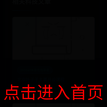
相关科技文章
365bet体育在线导航
北京叶子子主要开设课程
点击进入首页
⌚ 07-02
👁️ 6963