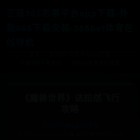
正规365彩票平台app下载-外
勤365下载安装-365bet体育在
线导航
首页
正规365彩票平台app下载
外勤365下载安装
365bet体育在线导航
《魔兽世界》达拉然飞行
攻略
正规365彩票平台app下载
⌚ 2025-07-03 01:23:51
👤 admin
👁️ 6098
👍 223