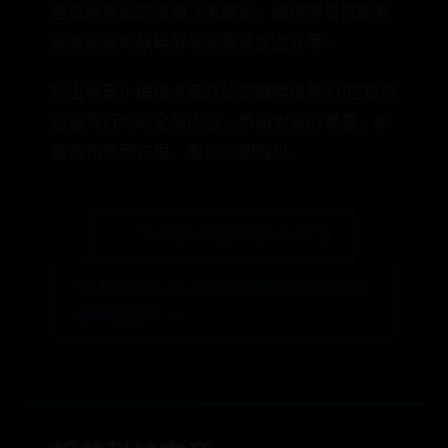
者成就奖励的坐骑飞天魔龙、破碎群岛探路者
成就奖励的破碎群岛骑乘速度上升等。
以上就是小编给大家介绍的魔兽世界9.0达拉然
还能飞行吗的全部内容，感谢大家的观看，本
期资讯就到这里，咱们下期再见。
← 二胡学习班怎么找 多少钱
天涯明月刀怎么帮派喝酒-天涯明月刀帮
派喝酒方法 →