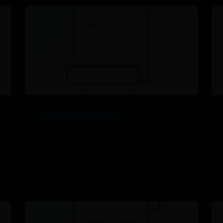
正规365彩票平台app下载
胆火旺吃什么调理
⌚ 09-14
👁️ 6318
2