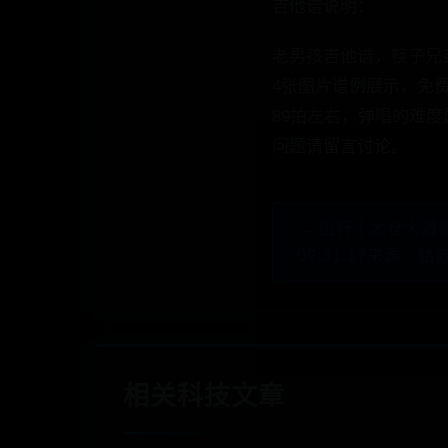
吉他谱说明：
老男孩吉他谱，筷子兄
4张图片谱例展示，免
89拍左右，弹唱的难
问题请留言讨论。
← 出行丨太仓大道竞
09:31:17来源：
相关科技文章