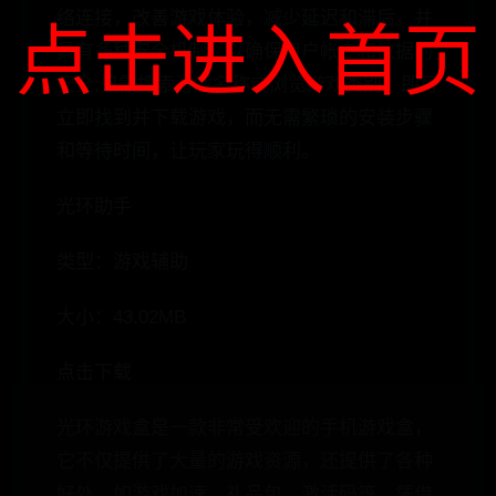
络连接，改善游戏体验，减少延迟和滞后，并
点击进入首页
具有多种安全机制，以确保用户帐户和数据的
安全;只需搜索游戏名称或浏览游戏类别，即可
立即找到并下载游戏，而无需繁琐的安装步骤
和等待时间，让玩家玩得顺利。
光环助手
类型：游戏辅助
大小：43.02MB
点击下载
光环游戏盒是一款非常受欢迎的手机游戏盒，
它不仅提供了大量的游戏资源，还提供了各种
好处，如游戏加速、礼品包、激活码等。凭借