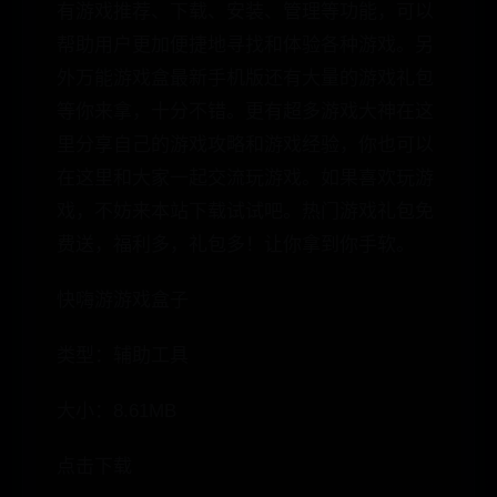
有游戏推荐、下载、安装、管理等功能，可以
帮助用户更加便捷地寻找和体验各种游戏。另
外万能游戏盒最新手机版还有大量的游戏礼包
等你来拿，十分不错。更有超多游戏大神在这
里分享自己的游戏攻略和游戏经验，你也可以
在这里和大家一起交流玩游戏。如果喜欢玩游
戏，不妨来本站下载试试吧。热门游戏礼包免
费送，福利多，礼包多！让你拿到你手软。
快嗨游游戏盒子
类型：辅助工具
大小：8.61MB
点击下载