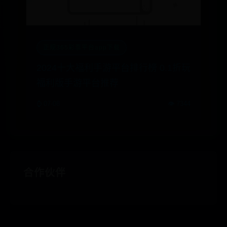
正规365彩票平台app下载
2024十大福利手游平台排行榜 0.1折玩
福利版手游平台推荐
⌚ 07-08
👁️ 7344
合作伙伴